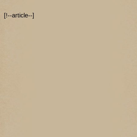
[!--article--]