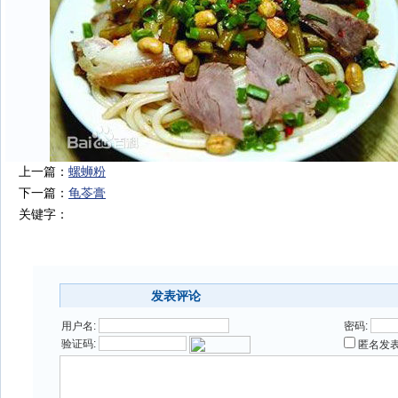
上一篇：
螺蛳粉
下一篇：
龟苓膏
关键字：
评论
发表评论
用户名:
密码:
验证码:
匿名发